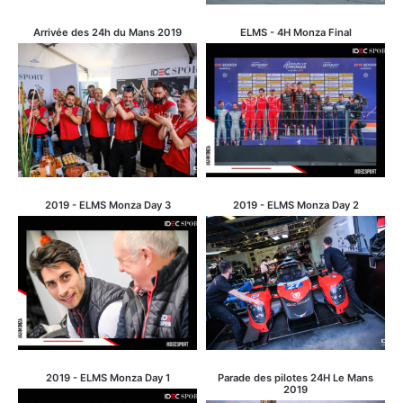
Arrivée des 24h du Mans 2019
ELMS - 4H Monza Final
2019 - ELMS Monza Day 3
2019 - ELMS Monza Day 2
2019 - ELMS Monza Day 1
Parade des pilotes 24H Le Mans
2019