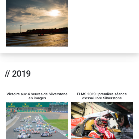
// 2019
Victoire aux 4 heures de Silverstone
ELMS 2019 : première séance
en images
d'essai libre Silverstone