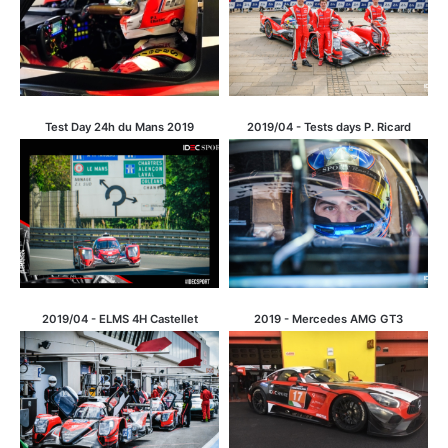
Test Day 24h du Mans 2019
2019/04 - Tests days P. Ricard
2019/04 - ELMS 4H Castellet
2019 - Mercedes AMG GT3