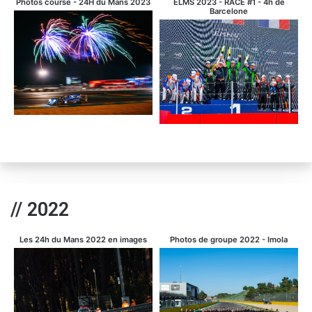
Photos course - 24H du Mans 2023
ELMS 2023 - RACE #1 - 4h de
Barcelone
// 2022
Les 24h du Mans 2022 en images
Photos de groupe 2022 - Imola