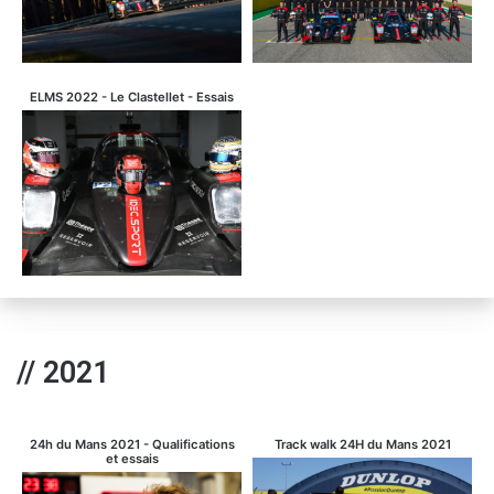
ELMS 2022 - Le Clastellet - Essais
// 2021
24h du Mans 2021 - Qualifications
Track walk 24H du Mans 2021
et essais