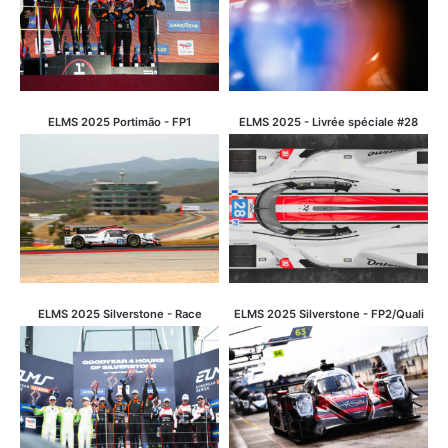
ELMS 2025 Portimão - FP1
ELMS 2025 - Livrée spéciale #28
ELMS 2025 Silverstone - Race
ELMS 2025 Silverstone - FP2/Quali