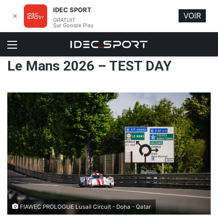
IDEC SPORT
VOIR
✕
GRATUIT
Sur Google Play
Menu
Le Mans 2026 – TEST DAY
FIAWEC PROLOGUE Lusail Circuit - Doha - Qatar