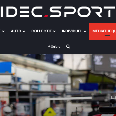
E
AUTO
COLLECTIF
INDIVIDUEL
MÉDIATHÈQ
Rechercher
Suivre