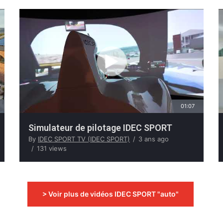
01:07
Simulateur de pilotage IDEC SPORT
By
IDEC SPORT TV (IDEC SPORT)
3 ans ago
131 views
> Voir plus de vidéos IDEC SPORT "auto"