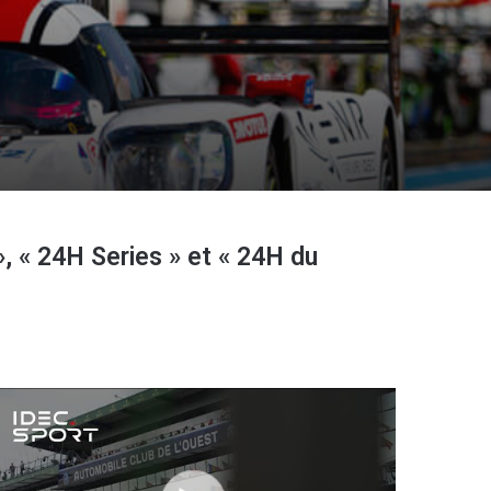
 « 24H Series » et « 24H du