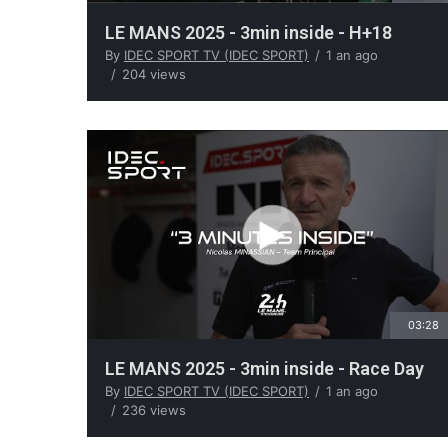
LE MANS 2025 - 3min inside - H+18
By
IDEC SPORT TV (IDEC SPORT)
1 an ago
204 views
03:28
LE MANS 2025 - 3min inside - Race Day
By
IDEC SPORT TV (IDEC SPORT)
1 an ago
236 views