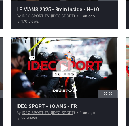
LE MANS 2025 - 3min inside - H+10
By
IDEC SPORT TV (IDEC SPORT)
1 an ago
170 views
02:02
IDEC SPORT - 10 ANS - FR
By
IDEC SPORT TV (IDEC SPORT)
1 an ago
97 views