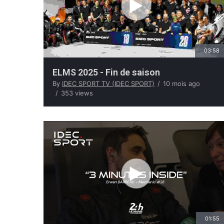
03:58
ELMS 2025 - Fin de saison
By
IDEC SPORT TV (IDEC SPORT)
10 mois ago
353 views
01:55