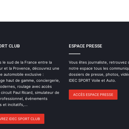
ORT CLUB
ESPACE PRESSE
s le sud de la France entre la
Vous êtes journaliste, retrouvez
ur et la Provence, découvrez une
notre espace tous les communiq
e automobile exclusive :
dossiers de presse, photos, vidé
ge haut de gamme, conciergerie,
IDEC SPORT Voile et Auto.
modernes, roulage avec accès
 circuit Paul Ricard, simulateur de
ACCÈS ESPACE PRESSE
professionnel, événements
 et incitatifs,...
REZ IDEC SPORT CLUB