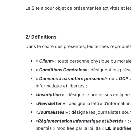
Le Site a pour objet de présenter les activités et l
2/ Définitions
Dans le cadre des présentes, les termes reproduits 
«
Client
» : toute personne physique ou morale 
«
Conditions Générales
» : désignent les prés
«
Données à caractère personnel
» ou «
DCP
informatique et libertés ;
«
Inscription
» : désigne le processus en ligne
«
Newsletter »
: désigne la lettre d’informatio
«
Journalistes »
: désigne les journalistes sou
«
Règlementation informatique et libertés
» :
libertés » modifiée par la loi (la «
LIL modifié