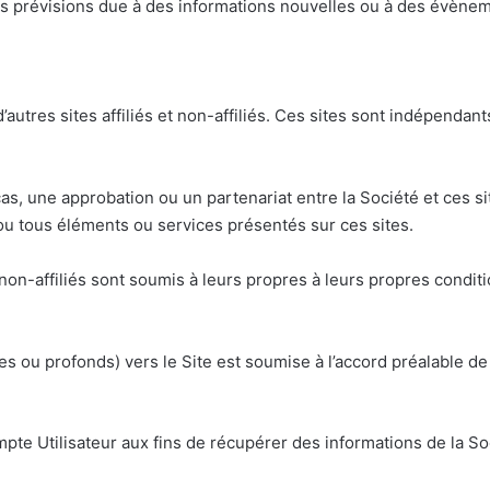
es prévisions due à des informations nouvelles ou à des évènem
autres sites affiliés et non-affiliés. Ces sites sont indépendant
cas, une approbation ou un partenariat entre la Société et ces si
 ou tous éléments ou services présentés sur ces sites.
ou non-affiliés sont soumis à leurs propres à leurs propres conditi
les ou profonds) vers le Site est soumise à l’accord préalable de
pte Utilisateur aux fins de récupérer des informations de la So