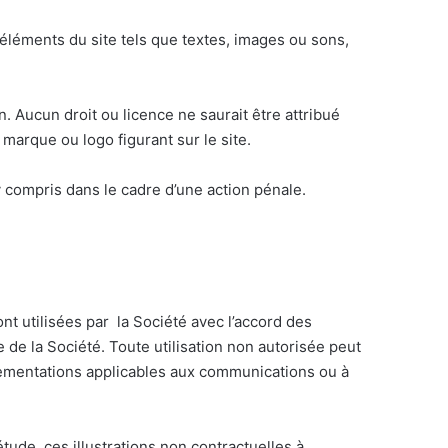
s éléments du site tels que textes, images ou sons,
on. Aucun droit ou licence ne saurait être attribué
 marque ou logo figurant sur le site.
y compris dans le cadre d’une action pénale.
nt utilisées par la Société avec l’accord des
te de la Société. Toute utilisation non autorisée peut
églementations applicables aux communications ou à
tude, ces illustrations non contractuelles à