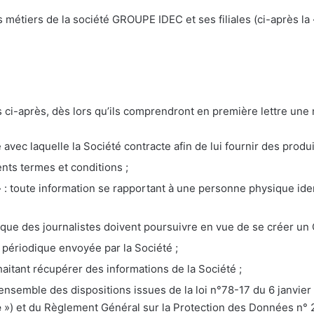
es métiers de la société GROUPE IDEC et ses filiales (ci-après la 
ci-après, dès lors qu’ils comprendront en première lettre une ma
avec laquelle la Société contracte afin de lui fournir des produi
ents termes et conditions ;
» : toute information se rapportant à une personne physique iden
 que des journalistes doivent poursuivre en vue de se créer un 
n périodique envoyée par la Société ;
haitant récupérer des informations de la Société ;
 ensemble des dispositions issues de la loi n°78-17 du 6 janvier 1
e
») et du Règlement Général sur la Protection des Données n° 2