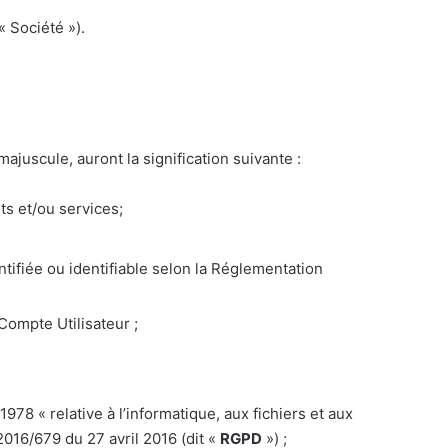
« Société »).
juscule, auront la signification suivante :
ts et/ou services;
tifiée ou identifiable selon la Réglementation
Compte Utilisateur ;
978 « relative à l’informatique, aux fichiers et aux
016/679 du 27 avril 2016 (dit «
RGPD
») ;