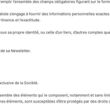
remplir l’ensemble des champs obligatoires figurant sur le formu
liste s’engage à fournir des informations personnelles exactes et
rtinence et l’exactitude.
ous sa propre identité, ou celle d’un tiers, d’autres comptes que
 de sa Newsletter.
exclusive de la Société.
ensemble des éléments qui le composent, notamment et sans limita
es éléments, sont susceptibles d’être protégés par des droits d