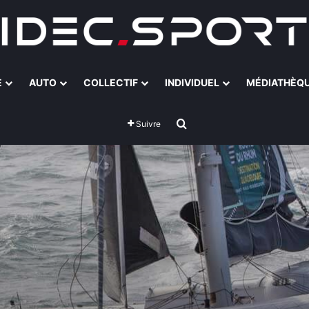
E
AUTO
COLLECTIF
INDIVIDUEL
MÉDIATHÈQ
Rechercher
Suivre