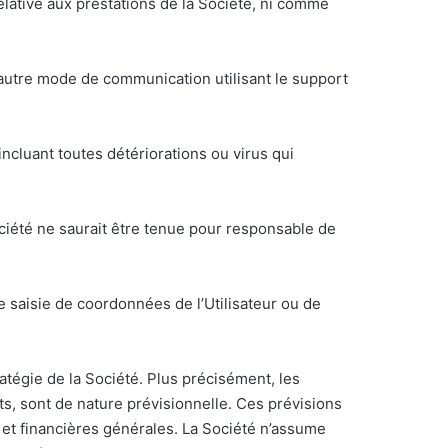
lative aux prestations de la Société, ni comme
t autre mode de communication utilisant le support
incluant toutes détériorations ou virus qui
ociété ne saurait être tenue pour responsable de
 saisie de coordonnées de l’Utilisateur ou de
ratégie de la Société. Plus précisément, les
ats, sont de nature prévisionnelle. Ces prévisions
et financières générales. La Société n’assume