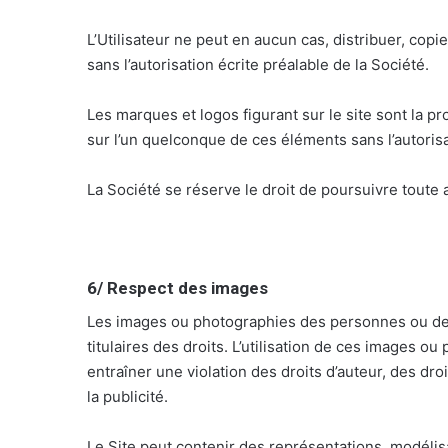
L’Utilisateur ne peut en aucun cas, distribuer, copi
sans l’autorisation écrite préalable de la Société.
Les marques et logos figurant sur le site sont la pro
sur l’un quelconque de ces éléments sans l’autorisat
La Société se réserve le droit de poursuivre toute 
6/ Respect des images
Les images ou photographies des personnes ou de lie
titulaires des droits. L’utilisation de ces images ou
entraîner une violation des droits d’auteur, des d
la publicité.
Le Site peut contenir des représentations, modélisa