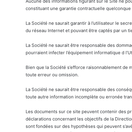
Aucune des informations figurant sur le Site ne po
constituant une garantie contractuelle quelconque o
La Société ne saurait garantir à l’utilisateur le s
du réseau Internet et pouvant être captés par un ti
La Société ne saurait être responsable des dommages 
pourraient infecter l’équipement informatique d l’Ut
Bien que la Société s’efforce raisonnablement de me
toute erreur ou omission.
La Société ne saurait être responsable des conséqu
toute autre information incomplète ou erronée transm
Les documents sur ce site peuvent contenir des prévi
déclarations concernant les objectifs de la Directi
sont fondées sur des hypothèses qui peuvent s’av