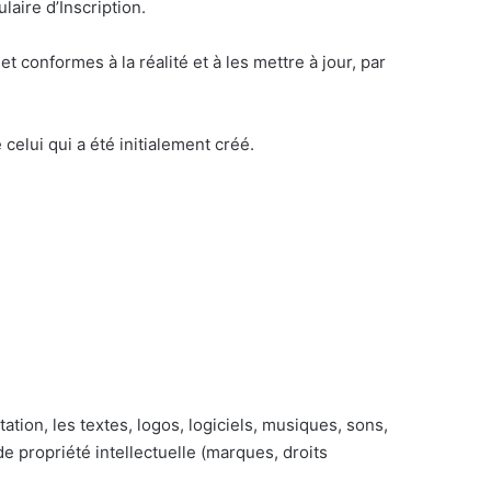
laire d’Inscription.
 conformes à la réalité et à les mettre à jour, par
 celui qui a été initialement créé.
tion, les textes, logos, logiciels, musiques, sons,
e propriété intellectuelle (marques, droits