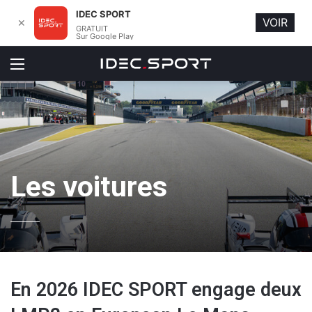
IDEC SPORT
VOIR
✕
GRATUIT
Sur Google Play
Menu
Les voitures
En 2026 IDEC SPORT engage deux