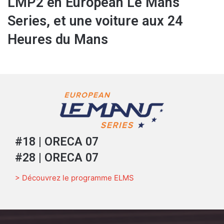
LMP2 en European Le Mans
Series, et une voiture aux 24
Heures du Mans
#18 | ORECA 07
#28 | ORECA 07
> Découvrez le programme ELMS