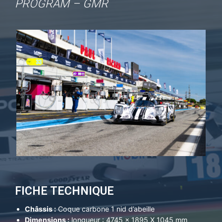
PROGRAM – GMR
FICHE TECHNIQUE
Châssis :
Coque carbone 1 nid d’abeille
Dimensions :
longueur : 4745 x 1895 X 1045 mm