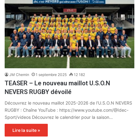
JM Chemin
1 septembre 2025
12 182
TEASER – Le nouveau maillot U.S.O.N
NEVERS RUGBY dévoilé
Découvrez le nouveau maillot 2025-2026 de l’U.S.O.N NEVERS
RUGBY : Chaîne YouTube : https://www.youtube.com/@Idec-
Sport/videos Découvrez le calendrier pour la saison…
Lire la suite »