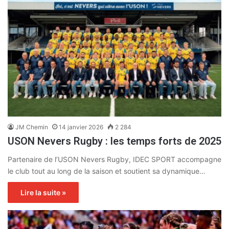
JM Chemin
14 janvier 2026
2 284
USON Nevers Rugby : les temps forts de 2025
Partenaire de l’USON Nevers Rugby, IDEC SPORT accompagne
le club tout au long de la saison et soutient sa dynamique…
Lire la suite »