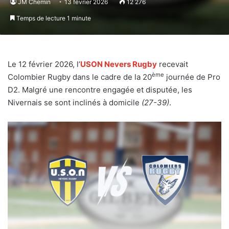
JM Chemin
13 février 2026
12 276
Temps de lecture 1 minute
Le 12 février 2026, l’
USON Nevers Rugby
recevait
ème
Colombier Rugby dans le cadre de la 20
journée de Pro
D2. Malgré une rencontre engagée et disputée, les
Nivernais se sont inclinés à domicile
(27-39)
.