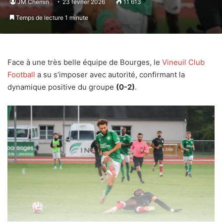
JM Chemin
23 février 2026
11 613
Temps de lecture 1 minute
Face à une très belle équipe de Bourges, le
Vineuil Club
Football
a su s’imposer avec autorité, confirmant la
dynamique positive du groupe
(0-2)
.