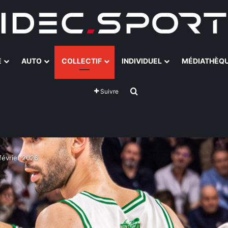
E
AUTO
COLLECTIF
INDIVIDUEL
MÉDIATHÈQ
Rechercher
Suivre
février 2026