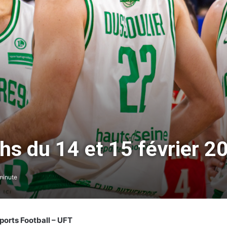
hs du 14 et 15 février 2
minute
ports Football – UFT