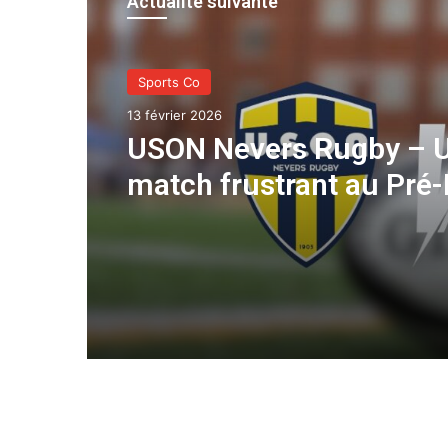
Actualité suivante
Sports Co
13 février 2026
USON Nevers Rugby – 
match frustrant au Pré-