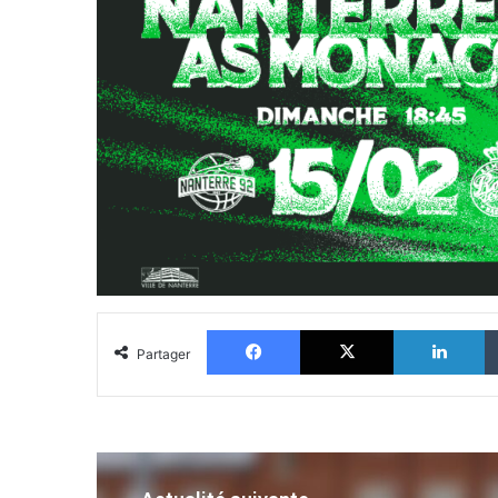
Facebook
X
Li
Partager