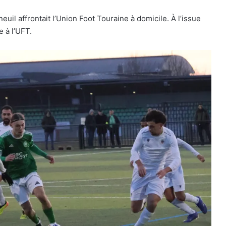
uil affrontait l’Union Foot Touraine à domicile. À l’issue
e à l’UFT.