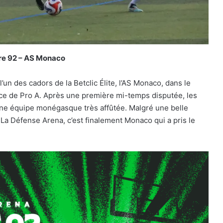
re 92 – AS Monaco
’un des cadors de la Betclic Élite, l’AS Monaco, dans le
e de Pro A. Après une première mi-temps disputée, les
 une équipe monégasque très affûtée. Malgré une belle
s La Défense Arena, c’est finalement Monaco qui a pris le