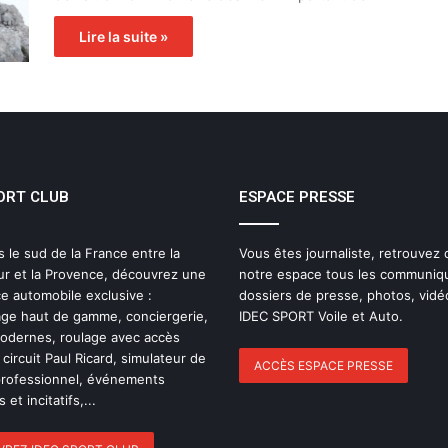
Lire la suite »
ORT CLUB
ESPACE PRESSE
s le sud de la France entre la
Vous êtes journaliste, retrouvez
ur et la Provence, découvrez une
notre espace tous les communiq
e automobile exclusive :
dossiers de presse, photos, vidé
ge haut de gamme, conciergerie,
IDEC SPORT Voile et Auto.
modernes, roulage avec accès
 circuit Paul Ricard, simulateur de
ACCÈS ESPACE PRESSE
professionnel, événements
 et incitatifs,...