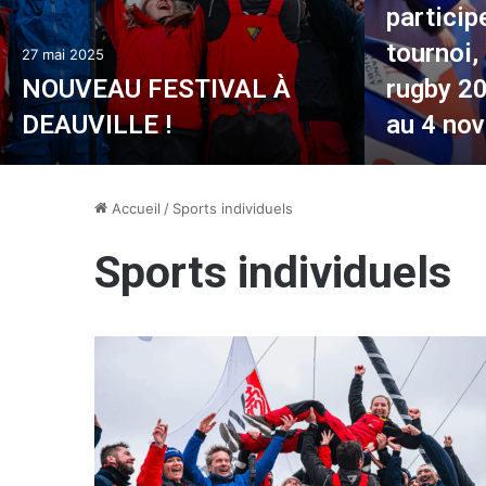
particip
tournoi
27 mai 2025
NOUVEAU FESTIVAL À
rugby 20
DEAUVILLE !
au 4 no
Accueil
/
Sports individuels
Sports individuels