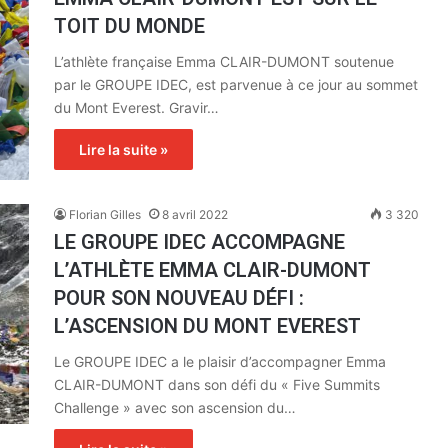
TOIT DU MONDE
L’athlète française Emma CLAIR-DUMONT soutenue
par le GROUPE IDEC, est parvenue à ce jour au sommet
du Mont Everest. Gravir…
Lire la suite »
Florian Gilles
8 avril 2022
3 320
LE GROUPE IDEC ACCOMPAGNE
L’ATHLÈTE EMMA CLAIR-DUMONT
POUR SON NOUVEAU DÉFI :
L’ASCENSION DU MONT EVEREST
Le GROUPE IDEC a le plaisir d’accompagner Emma
CLAIR-DUMONT dans son défi du « Five Summits
Challenge » avec son ascension du…