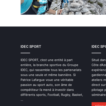
IDEC SPORT
IDEC SP
IDEC SPORT, c’est une entité à part
Situé dan
entière, la branche sportive du Groupe
Côte d’Az
IDEC, qui rassemble tous les partenariats
expérienc
sous une seule et même bannière. Si
gardienna
Patrice Lafargue voue une véritable
ateliers 
passion au sport auto, son âme de
direct sur
compétiteur l’a mené à investir dans
pilotage 
différents sports, Football, Rugby, Basket,
séminaires
…