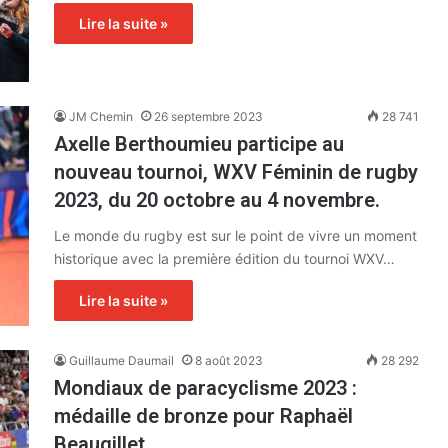
Lire la suite »
JM Chemin
26 septembre 2023
28 741
Axelle Berthoumieu participe au
nouveau tournoi, WXV Féminin de rugby
2023, du 20 octobre au 4 novembre.
Le monde du rugby est sur le point de vivre un moment
historique avec la première édition du tournoi WXV…
Lire la suite »
Guillaume Daumail
8 août 2023
28 292
Mondiaux de paracyclisme 2023 :
médaille de bronze pour Raphaël
Beaugillet