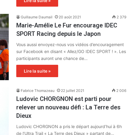
Lire la suite »
Guillaume Daumail
20 août 2021
2 379
Marie-Amélie Le Fur encourage IDEC
SPORT Racing depuis le Japon
Vous aussi envoyez-nous vos vidéos d’encouragement
sur Facebook en disant « Allez/GO IDEC SPORT ! ». Les
participants auront une chance de…
Lire la suite »
Fabrice Thomazeau
22 juillet 2021
2 006
Ludovic CHORGNON est parti pour
relever un nouveau défi : La Terre des
Dieux
Ludovic CHORGNON a pris le départ aujourd’hui à 6h
de l’Ultra Trail « La Terre des Dieux » partant de…