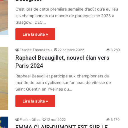
C’est lors de cette première semaine d’août qu’a eu lieu
les championnats du monde de paracyclisme 2023 à
Glasgow. IDEC…
Lire la suite »
Fabrice Thomazeau
22 octobre 2022
3 289
Raphael Beaugillet, nouvel élan vers
Paris 2024
Raphael Beaugillet participe aux championnats du
monde de para cyclisme sur l’anneau de vitesse de
Saint Quentin en Yvelines du…
Lire la suite »
Florian Gilles
12 mai 2022
3 170
EMMA CLAIR-DUMONT EST SUR LE