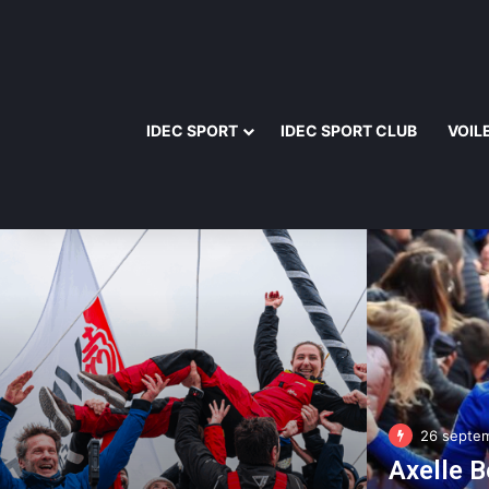
IDEC SPORT
IDEC SPORT CLUB
VOIL
26 septe
Axelle 