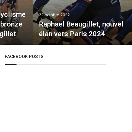
cyclisme
22 octobre 2022
 bronze
Raphael Beaugillet, nouvel
illet
élan vers Paris 2024
FACEBOOK POSTS