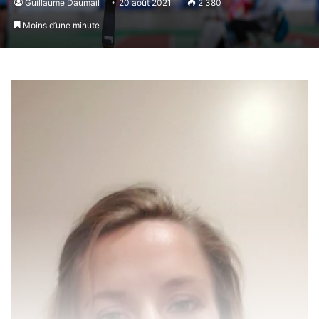
Guillaume Daumail
20 août 2021
2 380
Moins d’une minute