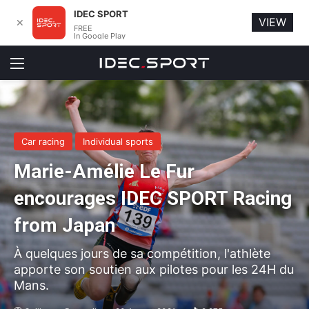
IDEC SPORT
VIEW
✕
FREE
In Google Play
Menu
Car racing
Individual sports
Marie-Amélie Le Fur
encourages IDEC SPORT Racing
from Japan
À quelques jours de sa compétition, l'athlète
apporte son soutien aux pilotes pour les 24H du
Mans.