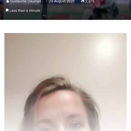
Guillaume Daumail
20 August 2021
2,275
Less than a minute