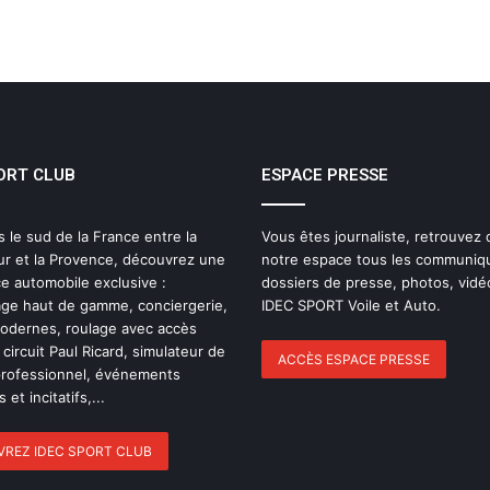
ORT CLUB
ESPACE PRESSE
s le sud de la France entre la
Vous êtes journaliste, retrouvez
ur et la Provence, découvrez une
notre espace tous les communiq
e automobile exclusive :
dossiers de presse, photos, vidé
ge haut de gamme, conciergerie,
IDEC SPORT Voile et Auto.
modernes, roulage avec accès
 circuit Paul Ricard, simulateur de
ACCÈS ESPACE PRESSE
professionnel, événements
 et incitatifs,...
REZ IDEC SPORT CLUB