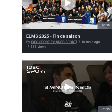
03:58
ELMS 2025 - Fin de saison
By
IDEC SPORT TV (IDEC SPORT)
10 mois ago
353 views
01:55