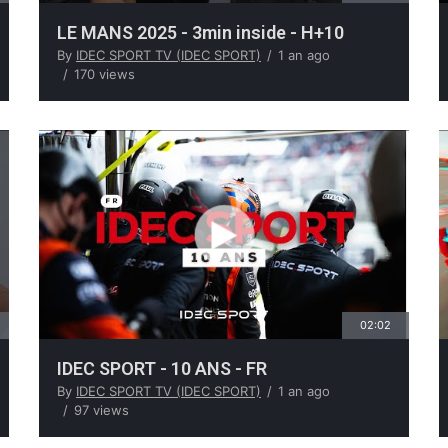
LE MANS 2025 - 3min inside - H+10
By
IDEC SPORT TV (IDEC SPORT)
1 an ago
170 views
02:02
IDEC SPORT - 10 ANS - FR
By
IDEC SPORT TV (IDEC SPORT)
1 an ago
97 views