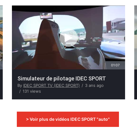
01:07
Simulateur de pilotage IDEC SPORT
By
IDEC SPORT TV (IDEC SPORT)
3 ans ago
131 views
> Voir plus de vidéos IDEC SPORT "auto"