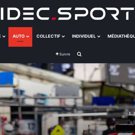
E
AUTO
COLLECTIF
INDIVIDUEL
MÉDIATHÈQ
Rechercher
Suivre