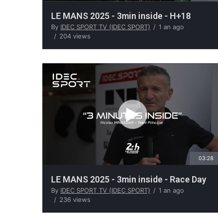
LE MANS 2025 - 3min inside - H+18
By
IDEC SPORT TV (IDEC SPORT)
1 an ago
204 views
03:28
LE MANS 2025 - 3min inside - Race Day
By
IDEC SPORT TV (IDEC SPORT)
1 an ago
236 views