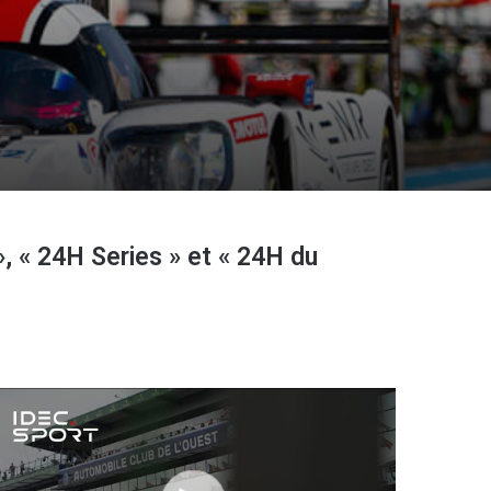
 « 24H Series » et « 24H du