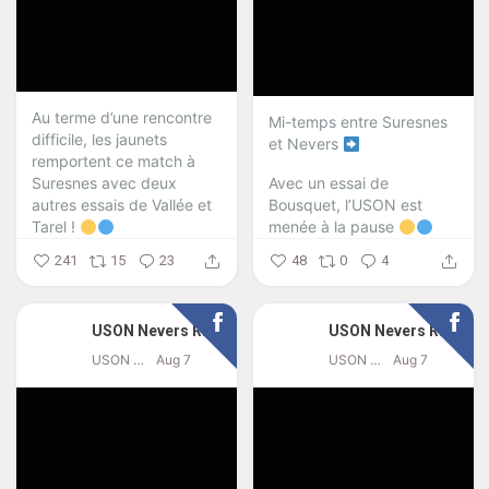
Au terme d’une rencontre
Mi-temps entre Suresnes
difficile, les jaunets
et Nevers
remportent ce match à
Suresnes avec deux
Avec un essai de
autres essais de Vallée et
Bousquet, l’USON est
Tarel !
menée à la pause
241
15
23
48
0
4
USON Nevers Rugby
USON Nevers Rugby
USON Nevers Rugby
Aug 7
USON Nevers Rugby
Aug 7