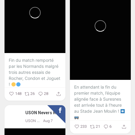
Fin du match remporté
par les Normands malgré
trois autres essais de
Rocher, Condon et Joguet
!
En attendant la fin du
premier match, l’équipe
148
26
28
alignée face à Suresnes
est arrivée tout à l’heure
au Stade Jean Moulin !
USON Nevers Rugby
USON Nevers Rugby
Aug 7
233
21
6