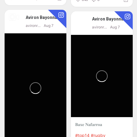
Aviron Bayonnais Rugby Pro
Aviron Bayonnais Rugby Pro
avironrugbypro
Aug 7
avironrugbypro
Aug 7
𝐁𝐚𝐱𝐞 𝐍𝐚𝐟𝐚𝐫𝐫𝐨𝐚
#top14
#rugby