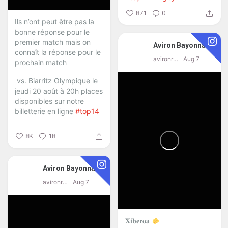
871
0
Ils n’ont peut être pas la
bonne réponse pour le
premier match mais on
Aviron Bayonnais Rugby Pro
connaît la réponse pour le
avironrugbypro
Aug 7
prochain match
️ vs. Biarritz Olympique le
jeudi 20 août à 20h
places
disponibles sur notre
billetterie en ligne
#top14
...
8K
18
Aviron Bayonnais Rugby Pro
avironrugbypro
Aug 7
𝐗𝐢𝐛𝐞𝐫𝐨𝐚