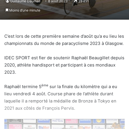
Guillaume Daumail
8 août 2023
28 291
Moins d’une minute
C’est lors de cette première semaine d’août qu’a eu lieu les
championnats du monde de paracyclisme 2023 à Glasgow.
IDEC SPORT est fier de soutenir Raphaël Beaugillet depuis
2020, athlète handisport et participant à ces mondiaux
2023.
ème
Raphaël termine 5
sur la finale du kilomètre qui a eu
lieu vendredi 4 août. Course phare de l’athlète durant
laquelle il a remporté la médaille de Bronze à Tokyo en
2021 aux côtés de François Pervis.