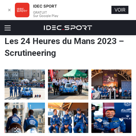
IDEC SPORT
VOIR
✕
GRATUIT
Sur Google Play
Menu
Les 24 Heures du Mans 2023 –
Scrutineering