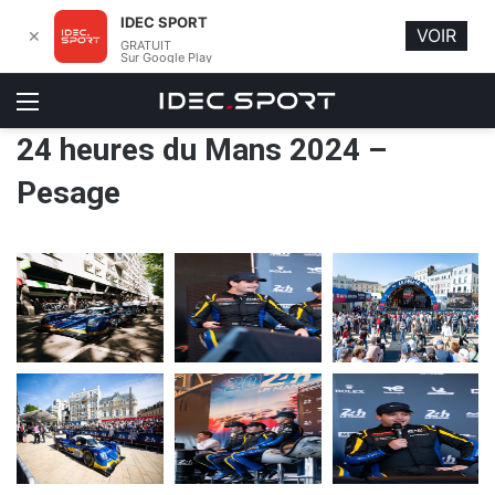
IDEC SPORT
VOIR
✕
GRATUIT
Sur Google Play
Menu
24 heures du Mans 2024 –
Pesage