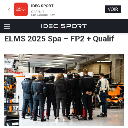
IDEC SPORT
VOIR
✕
GRATUIT
Sur Google Play
Menu
ELMS 2025 Spa – FP2 + Qualif