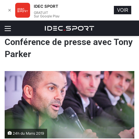
IDEC SPORT
VOIR
✕
GRATUIT
Sur Google Play
Menu
Conférence de presse avec Tony
Parker
24h du Mans 2019