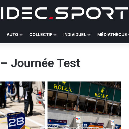
AUTO
COLLECTIF
INDIVIDUEL
MÉDIATHÈQUE
– Journée Test