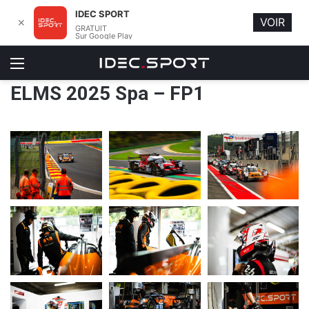
IDEC SPORT
VOIR
✕
GRATUIT
Sur Google Play
Menu
ELMS 2025 Spa – FP1