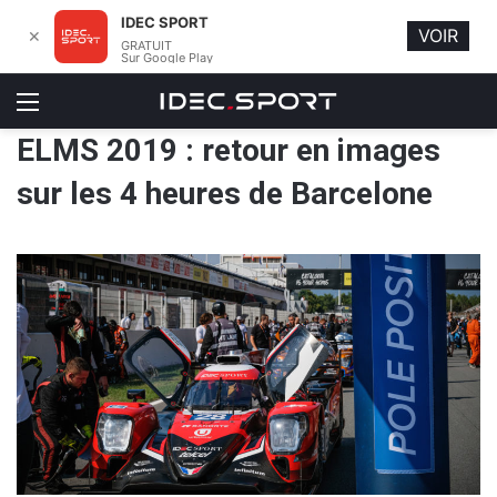
IDEC SPORT
VOIR
✕
GRATUIT
Sur Google Play
Menu
ELMS 2019 : retour en images
sur les 4 heures de Barcelone