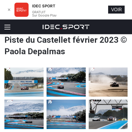
IDEC SPORT
VOIR
✕
GRATUIT
Sur Google Play
Menu
Piste du Castellet février 2023 ©
Paola Depalmas