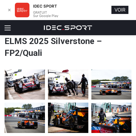
IDEC SPORT
VOIR
✕
GRATUIT
Sur Google Play
Menu
ELMS 2025 Silverstone –
FP2/Quali