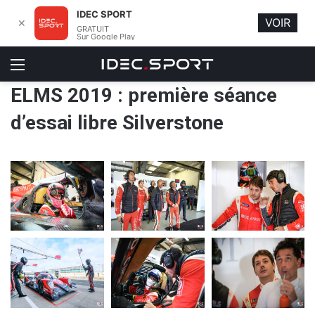
IDEC SPORT
VOIR
✕
GRATUIT
Sur Google Play
Menu
ELMS 2019 : première séance
d’essai libre Silverstone