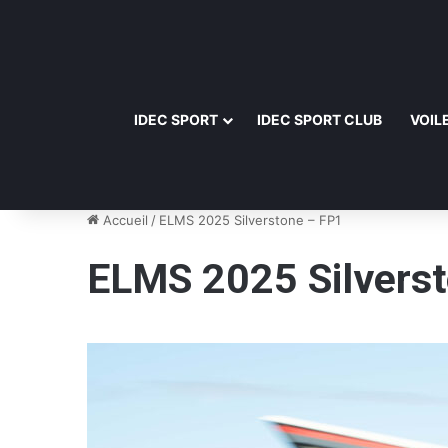
IDEC SPORT
IDEC SPORT CLUB
VOIL
Accueil
/
ELMS 2025 Silverstone – FP1
ELMS 2025 Silvers