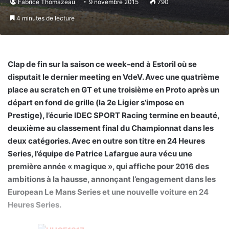
Fabrice Thomazeau
9 novembre 2015
790
4 minutes de lecture
Clap de fin sur la saison ce week-end à Estoril où se
disputait le dernier meeting en VdeV. Avec une quatrième
place au scratch en GT et une troisième en Proto après un
départ en fond de grille (la 2e Ligier s’impose en
Prestige), l’écurie IDEC SPORT Racing termine en beauté,
deuxième au classement final du Championnat dans les
deux catégories. Avec en outre son titre en 24 Heures
Series, l’équipe de Patrice Lafargue aura vécu une
première année « magique », qui affiche pour 2016 des
ambitions à la hausse, annonçant l’engagement dans les
European Le Mans Series et une nouvelle voiture en 24
Heures Series.