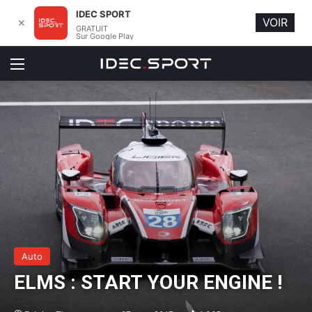
IDEC SPORT
VOIR
✕
GRATUIT
Sur Google Play
Menu
Auto
ELMS : START YOUR ENGINE !