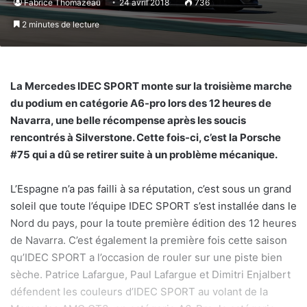
Fabrice Thomazeau
24 avril 2018
736
2 minutes de lecture
La Mercedes IDEC SPORT monte sur la troisième marche
du podium en catégorie A6-pro lors des 12 heures de
Navarra, une belle récompense après les soucis
rencontrés à Silverstone. Cette fois-ci, c’est la Porsche
#75 qui a dû se retirer suite à un problème mécanique.
L’Espagne n’a pas failli à sa réputation, c’est sous un grand
soleil que toute l’équipe IDEC SPORT s’est installée dans le
Nord du pays, pour la toute première édition des 12 heures
de Navarra. C’est également la première fois cette saison
qu’IDEC SPORT a l’occasion de rouler sur une piste bien
sèche. Patrice Lafargue, Paul Lafargue et Dimitri Enjalbert
défendent les couleurs d’IDEC SPORT au volant de la