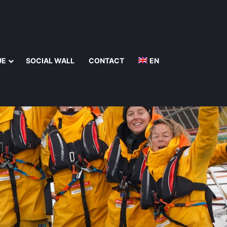
UE
SOCIAL WALL
CONTACT
EN