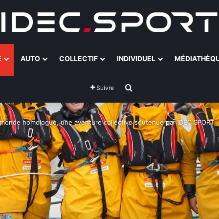
E
AUTO
COLLECTIF
INDIVIDUEL
MÉDIATHÈQ
Rechercher
Suivre
u monde homologué, une aventure collective soutenue par IDEC SPORT