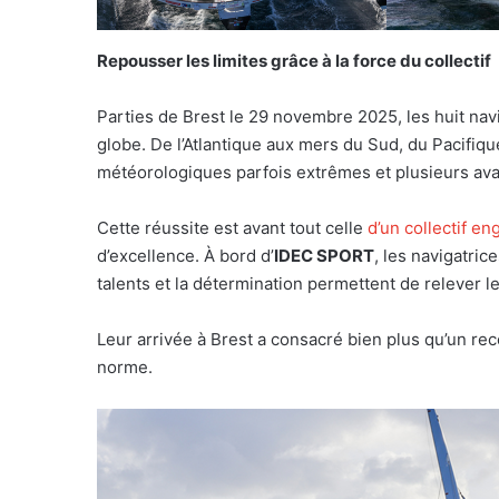
Repousser les limites grâce à la force du collectif
Parties de Brest le 29 novembre 2025, les huit navi
globe. De l’Atlantique aux mers du Sud, du Pacifiq
météorologiques parfois extrêmes et plusieurs avar
Cette réussite est avant tout celle
d’un collectif e
d’excellence. À bord d’
IDEC SPORT
, les navigatri
talents et la détermination permettent de relever le
Leur arrivée à Brest a consacré bien plus qu’un rec
norme.