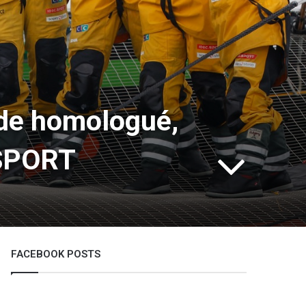
nde homologué,
 SPORT
FACEBOOK POSTS