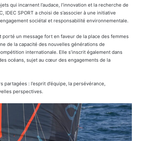
s qui incarnent l’audace, l’innovation et la recherche de
 IDEC SPORT a choisi de s’associer à une initiative
 engagement sociétal et responsabilité environnementale.
ont porté un message fort en faveur de la place des femmes
gne de la capacité des nouvelles générations de
compétition internationale. Elle s’inscrit également dans
 des océans, sujet au cœur des engagements de la
 partagées : l’esprit d’équipe, la persévérance,
velles perspectives.