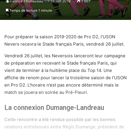
Fabrice Thomazeau
15 juin 2019
1 507
Temps de lecture 1 minute
Pour préparer la saison 2019-2020 de Pro D2, l’USON
Nevers recevra le Stade français Paris, vendredi 26 juillet.
Vendredi 26 juillet, les Neversois lanceront leur campagne
de préparation en recevant le Stade français Paris, qui
vient de terminer à la huitième place du Top 14. Une
affiche de renom pour lancer la troisième saison de l’USON
en Pro D2. L’horaire n’est pas encore déterminé mais le
match se jouera en soirée au Pré-Fleuri.
La connexion Dumange-Landreau
Cette rencontre a été rendue possible par les bonnes
relations entretenues entre Régis Dumange, président de