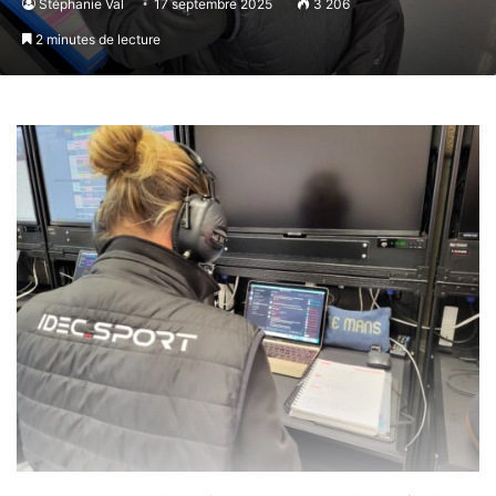
Stéphanie Val
17 septembre 2025
3 206
2 minutes de lecture