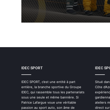
IDEC SPORT
IDEC SP
IDEC SPORT, c’est une entité à part
Situé dan
entière, la branche sportive du Groupe
Côte d’Az
IDEC, qui rassemble tous les partenariats
expérienc
sous une seule et même bannière. Si
gardienna
Patrice Lafargue voue une véritable
ateliers 
passion au sport auto, son âme de
direct sur