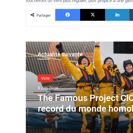
toucheront un vent plus régulier, plus propice à une gli
Facebook
X
Li
Partager
Actualité suivante
Voile
8 juin 2026
The Famous Project CIC
record du monde homo
une aventure collective
soutenue par IDEC SPO