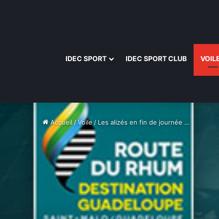
IDEC SPORT
IDEC SPORT CLUB
VOIL
Accueil
/
Voile
/
Les alizés en fin de journée …