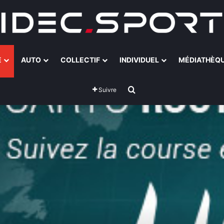
E
AUTO
COLLECTIF
INDIVIDUEL
MÉDIATHÈQ
Rechercher
Suivre