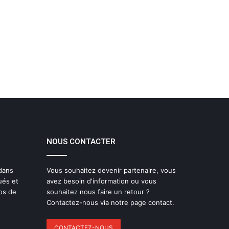
NOUS CONTACTER
 dans
Vous souhaitez devenir partenaire, vous
ués et
avez besoin d'information ou vous
os de
souhaitez nous faire un retour ?
Contactez-nous via notre page contact.
CONTACTEZ-NOUS