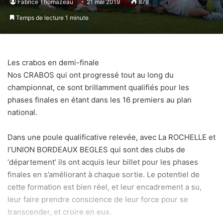
Fabrice Thomazeau
21 mai 2019
878
Temps de lecture 1 minute
Les crabos en demi-finale
Nos CRABOS qui ont progressé tout au long du
championnat, ce sont brillamment qualifiés pour les
phases finales en étant dans les 16 premiers au plan
national.
Dans une poule qualificative relevée, avec La ROCHELLE et
l’UNION BORDEAUX BEGLES qui sont des clubs de
‘département’ ils ont acquis leur billet pour les phases
finales en s’améliorant à chaque sortie. Le potentiel de
cette formation est bien réel, et leur encadrement a su,
leur faire prendre conscience de leur force pour se
transcender, et croire en eux.