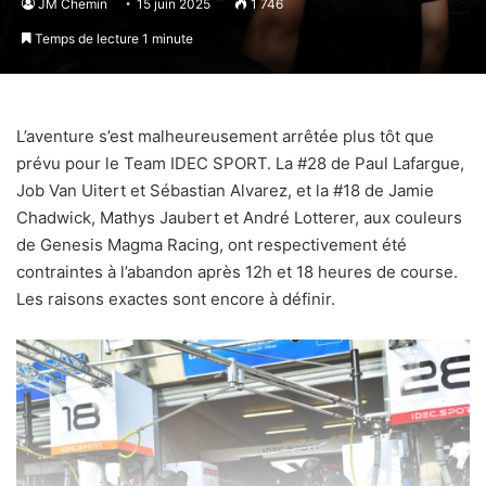
JM Chemin
15 juin 2025
1 746
Temps de lecture 1 minute
L’aventure s’est malheureusement arrêtée plus tôt que
prévu pour le Team IDEC SPORT. La #28 de Paul Lafargue,
Job Van Uitert et Sébastian Alvarez, et la #18 de Jamie
Chadwick, Mathys Jaubert et André Lotterer, aux couleurs
de Genesis Magma Racing, ont respectivement été
contraintes à l’abandon après 12h et 18 heures de course.
Les raisons exactes sont encore à définir.