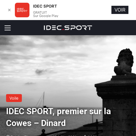
IDEC SPORT
VOIR
✕
GRATUIT
Sur Google Play
Menu
Voile
IDEC SPORT, premier sur la
Cowes – Dinard