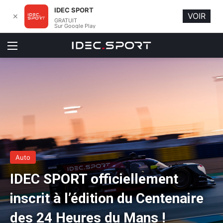
IDEC SPORT
VOIR
✕
GRATUIT
Sur Google Play
Menu
Auto
IDEC SPORT officiellement
inscrit à l’édition du Centenaire
des 24 Heures du Mans !