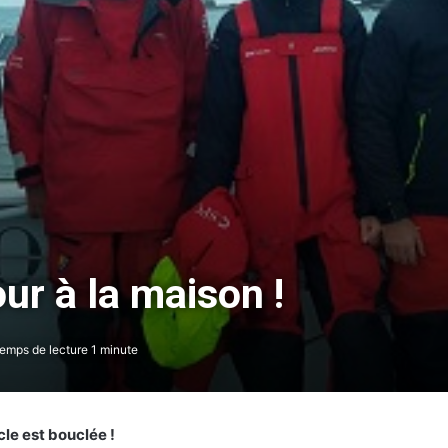
r à la maison !
emps de lecture 1 minute
le est bouclée !