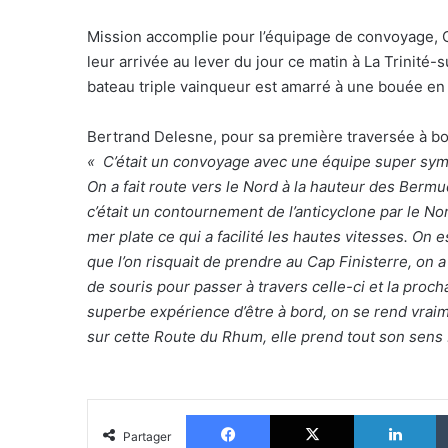
Mission accomplie pour l’équipage de convoyage, Ch
leur arrivée au lever du jour ce matin à La Trinité
bateau triple vainqueur est amarré à une bouée en
Bertrand Delesne, pour sa première traversée à b
« C’était un convoyage avec une équipe super symp
On a fait route vers le Nord à la hauteur des Bermu
c’était un contournement de l’anticyclone par le No
mer plate ce qui a facilité les hautes vitesses. On 
que l’on risquait de prendre au Cap Finisterre, on 
de souris pour passer à travers celle-ci et la proch
superbe expérience d’être à bord,
on se rend vrai
sur cette Route du Rhum, elle prend tout son sens
Facebook
X
Li
Partager