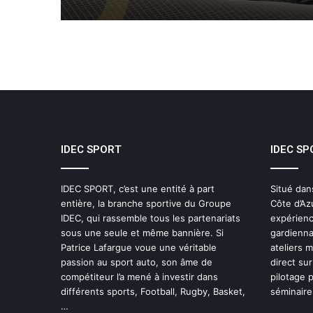
IDEC SPORT
IDEC SP
IDEC SPORT, c’est une entité à part
Situé dan
entière, la branche sportive du Groupe
Côte d’Az
IDEC, qui rassemble tous les partenariats
expérienc
sous une seule et même bannière. Si
gardienna
Patrice Lafargue voue une véritable
ateliers 
passion au sport auto, son âme de
direct sur
compétiteur l’a mené à investir dans
pilotage 
différents sports, Football, Rugby, Basket,
séminaires
…