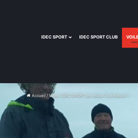
IDEC SPORT
IDEC SPORT CLUB
VOIL
Accueil
/
Voile
/
IDEC SPORT de retour à la maison !