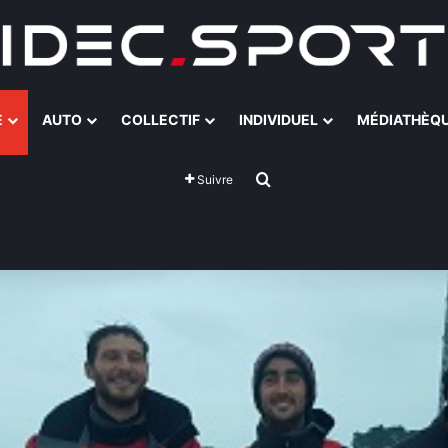
E
AUTO
COLLECTIF
INDIVIDUEL
MÉDIATHÈQ
Rechercher
Suivre