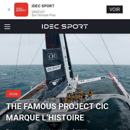
IDEC SPORT
VOIR
✕
GRATUIT
Sur Google Play
Menu
Voile
THE FAMOUS PROJECT CIC
MARQUE L’HISTOIRE