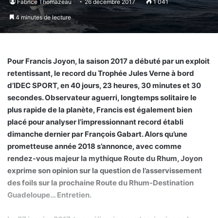
Fabrice Thomazeau
26 décembre 2017
1 041
4 minutes de lecture
Pour Francis Joyon, la saison 2017 a débuté par un exploit
retentissant, le record du Trophée Jules Verne à bord
d’IDEC SPORT, en 40 jours, 23 heures, 30 minutes et 30
secondes. Observateur aguerri, longtemps solitaire le
plus rapide de la planète, Francis est également bien
placé pour analyser l’impressionnant record établi
dimanche dernier par François Gabart. Alors qu’une
prometteuse année 2018 s’annonce, avec comme
rendez-vous majeur la mythique Route du Rhum, Joyon
exprime son opinion sur la question de l’asservissement
des foils sur la prochaine Route du Rhum-Destination
Guadeloupe… Entretien.