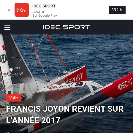
IDEC SPORT
VOIR
✕
GRATUIT
Sur Google Play
Menu
Voile
FRANCIS JOYON REVIENT SUR
L’ANNÉE 2017