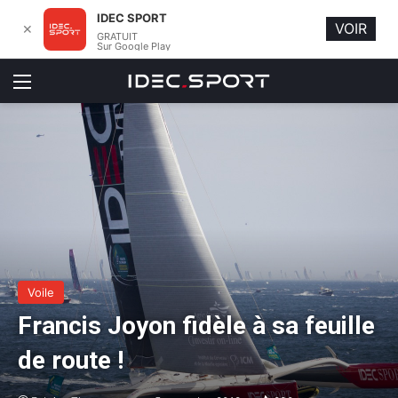
IDEC SPORT
VOIR
✕
GRATUIT
Sur Google Play
Menu
Voile
Francis Joyon fidèle à sa feuille
de route !