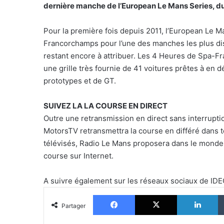
dernière manche de l’European Le Mans Series, du
Pour la première fois depuis 2011, l’European Le M
Francorchamps pour l’une des manches les plus disp
restant encore à attribuer. Les 4 Heures de Spa-
une grille très fournie de 41 voitures prêtes à en d
prototypes et de GT.
SUIVEZ LA LA COURSE EN DIRECT
Outre une retransmission en direct sans interrupti
MotorsTV retransmettra la course en différé dans to
télévisés, Radio Le Mans proposera dans le monde e
course sur Internet.
A suivre également sur les réseaux sociaux de 
Facebook
X
Li
Partager