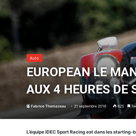
Auto
EUROPEAN LE MANS
AUX 4 HEURES DE
Fabrice Thomazeau
21 septembre 2016
825
Tem
L’équipe IDEC Sport Racing est dans les starting