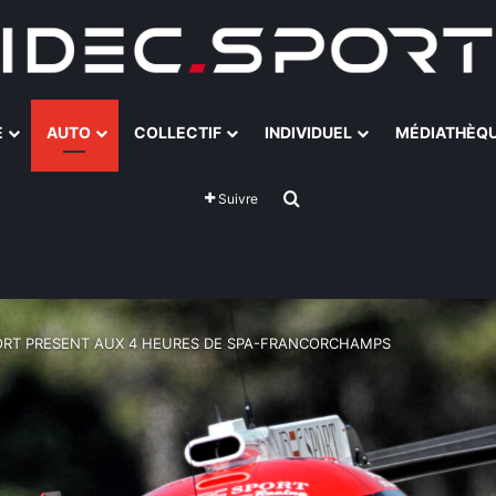
E
AUTO
COLLECTIF
INDIVIDUEL
MÉDIATHÈQ
Rechercher
Suivre
PORT PRESENT AUX 4 HEURES DE SPA-FRANCORCHAMPS