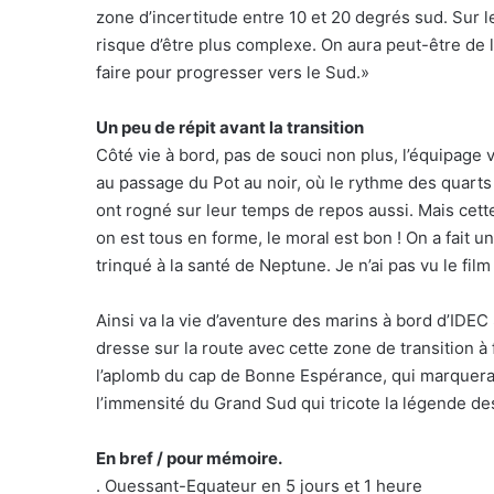
zone d’incertitude entre 10 et 20 degrés sud. Sur les
risque d’être plus complexe. On aura peut-être de
faire pour progresser vers le Sud.»
Un peu de répit avant la transition
Côté vie à bord, pas de souci non plus, l’équipage v
au passage du Pot au noir, où le rythme des quarts 
ont rogné sur leur temps de repos aussi. Mais cette
on est tous en forme, le moral est bon ! On a fait 
trinqué à la santé de Neptune. Je n’ai pas vu le film 
Ainsi va la vie d’aventure des marins à bord d’IDE
dresse sur la route avec cette zone de transition à 
l’aplomb du cap de Bonne Espérance, qui marquera l’
l’immensité du Grand Sud qui tricote la légende des
En bref / pour mémoire.
. Ouessant-Equateur en 5 jours et 1 heure