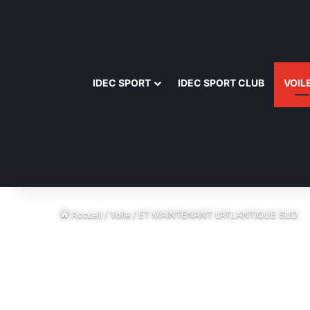
IDEC SPORT
IDEC SPORT CLUB
VOIL
Accueil
/
Voile
/
ET MAINTENANT L’ATLANTIQUE SUD