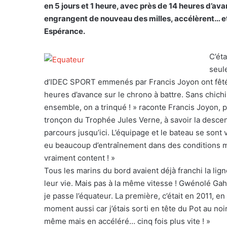
en 5 jours et 1 heure, avec près de 14 heures d’avan
engrangent de nouveau des milles, accélèrent… et 
Espérance.
C’éta
seul
d’IDEC SPORT emmenés par Francis Joyon ont fêté
heures d’avance sur le chrono à battre. Sans chichi,
ensemble, on a trinqué ! » raconte Francis Joyon,
tronçon du Trophée Jules Verne, à savoir la descente
parcours jusqu’ici. L’équipage et le bateau se son
eu beaucoup d’entraînement dans des conditions m
vraiment content ! »
Tous les marins du bord avaient déjà franchi la l
leur vie. Mais pas à la même vitesse ! Gwénolé Gahinet
je passe l’équateur. La première, c’était en 2011, en
moment aussi car j’étais sorti en tête du Pot au noir 
même mais en accéléré… cinq fois plus vite ! »