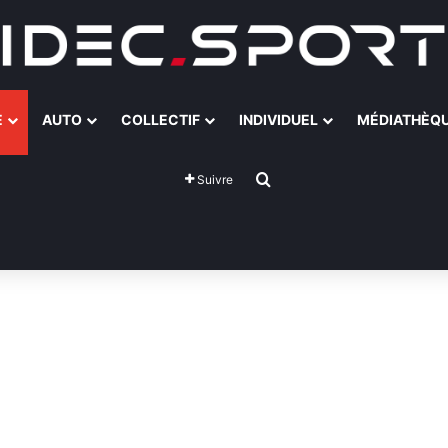
E
AUTO
COLLECTIF
INDIVIDUEL
MÉDIATHÈQ
Rechercher
Suivre