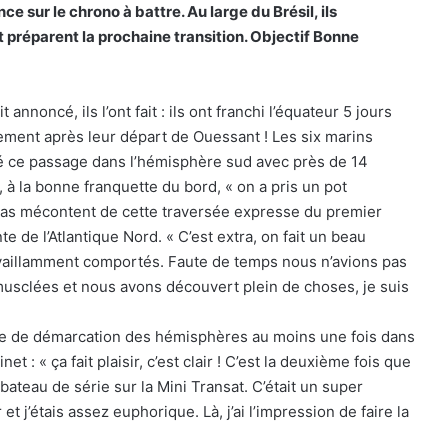
ce sur le chrono à battre. Au large du Brésil, ils
préparent la prochaine transition. Objectif Bonne
it annoncé, ils l’ont fait : ils ont franchi l’équateur 5 jours
ement après leur départ de Ouessant ! Les six marins
 ce passage dans l’hémisphère sud avec près de 14
 à la bonne franquette du bord, « on a pris un pot
 pas mécontent de cette traversée expresse du premier
 de l’Atlantique Nord. « C’est extra, on fait un beau
t vaillamment comportés. Faute de temps nous n’avions pas
usclées et nous avons découvert plein de choses, je suis
igne de démarcation des hémisphères au moins une fois dans
 : « ça fait plaisir, c’est clair ! C’est la deuxième fois que
 bateau de série sur la Mini Transat. C’était un super
et j’étais assez euphorique. Là, j’ai l’impression de faire la