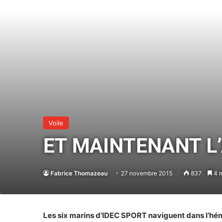
Voile
ET MAINTENANT L
Fabrice Thomazeau
27 novembre 2015
837
4 m
Les six marins d’IDEC SPORT naviguent dans l’hémi