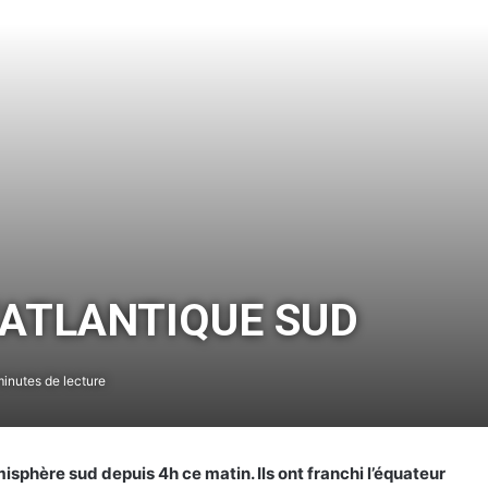
’ATLANTIQUE SUD
inutes de lecture
sphère sud depuis 4h ce matin. Ils ont franchi l’équateur