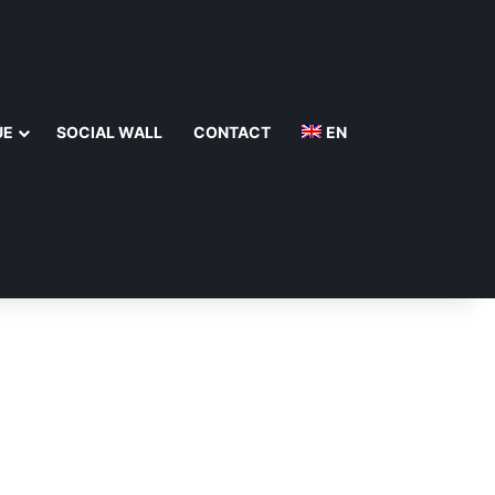
UE
SOCIAL WALL
CONTACT
EN