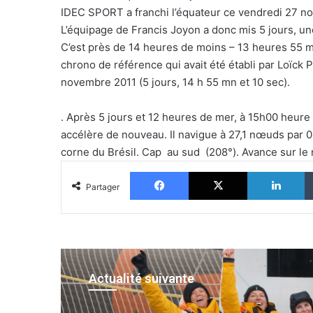
IDEC SPORT a franchi l’équateur ce vendredi 27 n
L’équipage de Francis Joyon a donc mis 5 jours, u
C’est près de 14 heures de moins – 13 heures 55 m
chrono de référence qui avait été établi par Loïck
novembre 2011 (5 jours, 14 h 55 mn et 10 sec).
. Après 5 jours et 12 heures de mer, à 15h00 heu
accélère de nouveau. Il navigue à 27,1 nœuds par 0
corne du Brésil. Cap au sud (208°). Avance sur le r
Facebook
X
Li
Partager
Actualité suivante