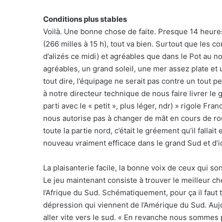
Conditions plus stables
Voilà. Une bonne chose de faite. Presque 14 heure
(266 milles à 15 h), tout va bien. Surtout que les 
d’alizés ce midi) et agréables que dans le Pot au n
agréables, un grand soleil, une mer assez plate et u
tout dire, l’équipage ne serait pas contre un tout 
à notre directeur technique de nous faire livrer l
parti avec le « petit », plus léger, ndr) » rigole Fr
nous autorise pas à changer de mât en cours de rout
toute la partie nord, c’était le gréement qu’il fallait
nouveau vraiment efficace dans le grand Sud et d’ici
La plaisanterie facile, la bonne voix de ceux qui son
Le jeu maintenant consiste à trouver le meilleur 
l’Afrique du Sud. Schématiquement, pour ça il faut 
dépression qui viennent de l’Amérique du Sud. Aujour
aller vite vers le sud. « En revanche nous sommes p