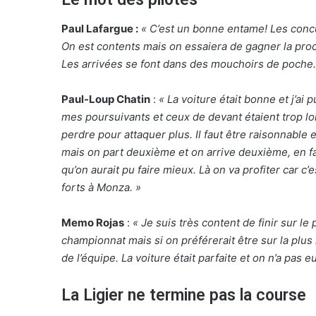
Paul Lafargue :
« C’est un bonne entame! Les concu
On est contents mais on essaiera de gagner la proc
Les arrivées se font dans des mouchoirs de poche.
Paul-Loup Chatin
:
« La voiture était bonne et j’ai 
mes poursuivants et ceux de devant étaient trop lo
perdre pour attaquer plus. Il faut être raisonnable 
mais on part deuxième et on arrive deuxième, en f
qu’on aurait pu faire mieux. Là on va profiter car
forts à Monza. »
Memo Rojas
:
« Je suis très content de finir sur 
championnat mais si on préférerait être sur la plus 
de l’équipe. La voiture était parfaite et on n’a pas 
La Ligier ne termine pas la course