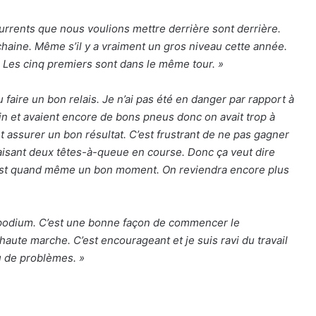
rrents que nous voulions mettre derrière sont derrière.
haine. Même s’il y a vraiment un gros niveau cette année.
 Les cinq premiers sont dans le même tour. »
pu faire un bon relais. Je n’ai pas été en danger par rapport à
in et avaient encore de bons pneus donc on avait trop à
et assurer un bon résultat. C’est frustrant de ne pas gagner
aisant deux têtes-à-queue en course. Donc ça veut dire
 c’est quand même un bon moment. On reviendra encore plus
le podium. C’est une bonne façon de commencer le
haute marche. C’est encourageant et je suis ravi du travail
eu de problèmes. »