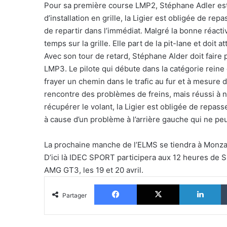
Pour sa première course LMP2, Stéphane Adler est c
d’installation en grille, la Ligier est obligée de r
de repartir dans l’immédiat. Malgré la bonne réacti
temps sur la grille. Elle part de la pit-lane et doit 
Avec son tour de retard, Stéphane Alder doit faire
LMP3. Le pilote qui débute dans la catégorie reine 
frayer un chemin dans le trafic au fur et à mesure 
rencontre des problèmes de freins, mais réussi à ne
récupérer le volant, la Ligier est obligée de repas
à cause d’un problème à l’arrière gauche qui ne peu
La prochaine manche de l’ELMS se tiendra à Monza 
D’ici là IDEC SPORT participera aux 12 heures de 
AMG GT3, les 19 et 20 avril.
Facebook
X
Li
Partager