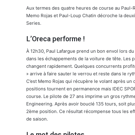
Aux termes des quatre heures de course au Paul-Ri
Memo Rojas et Paul-Loup Chatin décroche la deux
Series.
L’Oreca performe !
À 12h30, Paul Lafargue prend un bon envol lors du 
dans les échappements de la voiture de tête. Les p
changent rapidement. Quelques concurrents profitent
» arrive à faire sauter le verrou et reste dans le r
C’est Memo Rojas qui récupère le volant après un do
positions tournent en permanence mais IDEC SPORT
course. Le pilote de 27 ans imprime un gros rythm
Engineering. Après avoir bouclé 135 tours, soit plu
2ème position. Ce résultat récompense tous les ef
de saison.
Le mot des pilotes