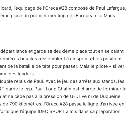
card, l’équipage de l’Oreca #28 composé de Paul Lafargue,
ième place du premier meeting de l’European Le Mans
départ lancé et garde sa deuxième place tout en se calant
remières boucles ressemblent à un sprint et les positions
 de la bataille de tête pour passer. Mais le pilote « silver
ythme des leaders.
uble relais de Paul. Avec le jeu des arrêts aux stands, les
 garde le cap. Paul-Loup Chatin est chargé de terminer la
e et ne cède pas à la pression de G-Drive ni de Duqueine
s de 790 kilomètres, l’Oreca #28 passe la ligne d’arrivée en
forts que l’équipe IDEC SPORT a mis dans sa préparation