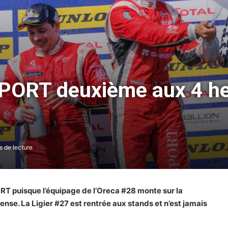
PORT deuxième aux 4 he
 de lecture
RT puisque l’équipage de l’Oreca #28 monte sur la
se. La Ligier #27 est rentrée aux stands et n’est jamais