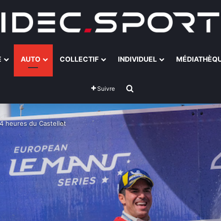
E
AUTO
COLLECTIF
INDIVIDUEL
MÉDIATHÈQ
Rechercher
Suivre
 heures du Castellet