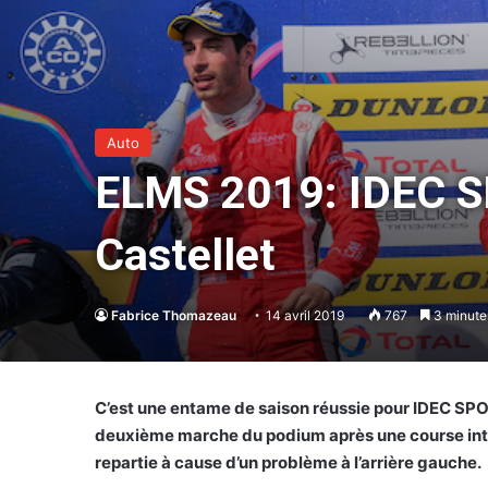
Auto
ELMS 2019: IDEC S
Castellet
Fabrice Thomazeau
14 avril 2019
767
3 minutes
C’est une entame de saison réussie pour IDEC SPO
deuxième marche du podium après une course inten
repartie à cause d’un problème à l’arrière gauche.