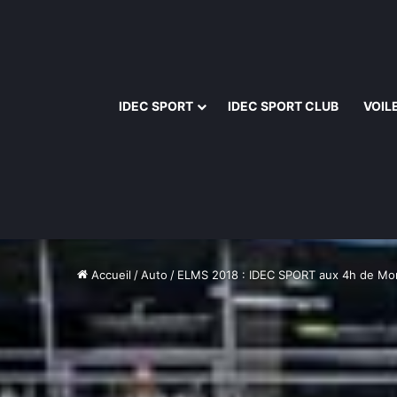
IDEC SPORT
IDEC SPORT CLUB
VOIL
Accueil
/
Auto
/
ELMS 2018 : IDEC SPORT aux 4h de Mo