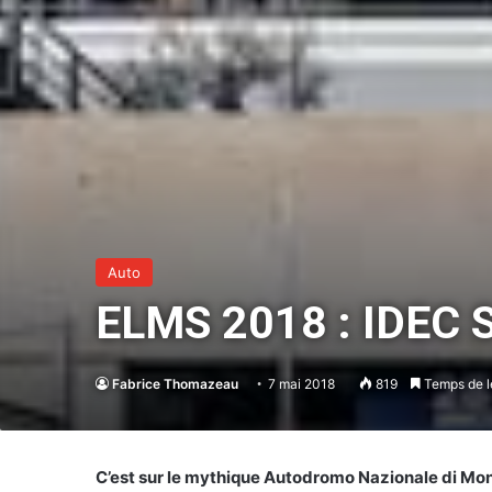
Auto
ELMS 2018 : IDEC 
Fabrice Thomazeau
7 mai 2018
819
Temps de l
C’est sur le mythique Autodromo Nazionale di Mo