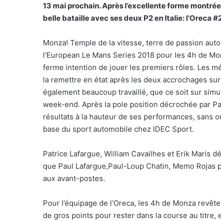
13 mai prochain. Après l’excellente forme montrée
belle bataille avec ses deux P2 en Italie: l’Oreca #2
Monza! Temple de la vitesse, terre de passion autom
l’European Le Mans Series 2018 pour les 4h de Mon
ferme intention de jouer les premiers rôles. Les méc
la remettre en état après les deux accrochages sur
également beaucoup travaillé, que ce soit sur simu
week-end. Après la pole position décrochée par Pau
résultats à la hauteur de ses performances, sans ou
base du sport automobile chez IDEC Sport.
Patrice Lafargue, William Cavailhes et Erik Maris d
que Paul Lafargue,Paul-Loup Chatin, Memo Rojas pi
aux avant-postes.
Pour l’équipage de l’Oreca, les 4h de Monza revêt
de gros points pour rester dans la course au titre,