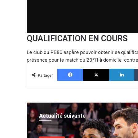
QUALIFICATION EN COURS
Le club du PB86 espère pouvoir obtenir sa qualific
présence pour le match du 23/11 à domicile contr
Facebook
X
Li
Partager
Actualité suivante