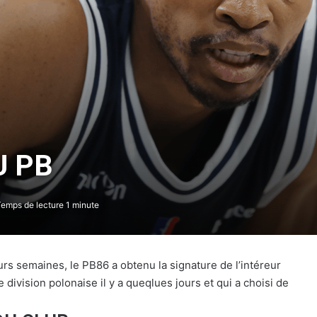
U PB
emps de lecture 1 minute
urs semaines, le PB86 a obtenu la signature de l’intéreur
division polonaise il y a queqlues jours et qui a choisi de