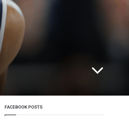
FACEBOOK POSTS