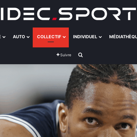
E
AUTO
COLLECTIF
INDIVIDUEL
MÉDIATHÈQ
Rechercher
Suivre