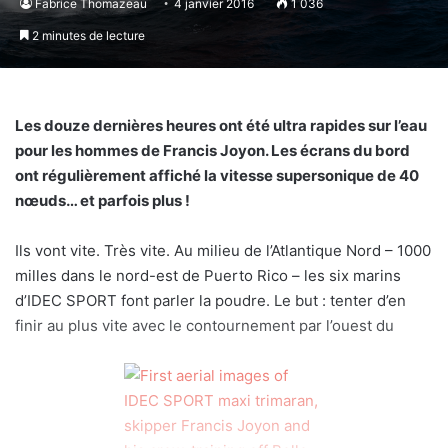
Fabrice Thomazeau
4 janvier 2016
1 036
2 minutes de lecture
Les douze dernières heures ont été ultra rapides sur l’eau
pour les hommes de Francis Joyon. Les écrans du bord
ont régulièrement affiché la vitesse supersonique de 40
nœuds… et parfois plus !
Ils vont vite. Très vite. Au milieu de l’Atlantique Nord – 1000
milles dans le nord-est de Puerto Rico – les six marins
d’IDEC SPORT font parler la poudre. Le but : tenter d’en
finir au plus vite avec le contournement par l’ouest du