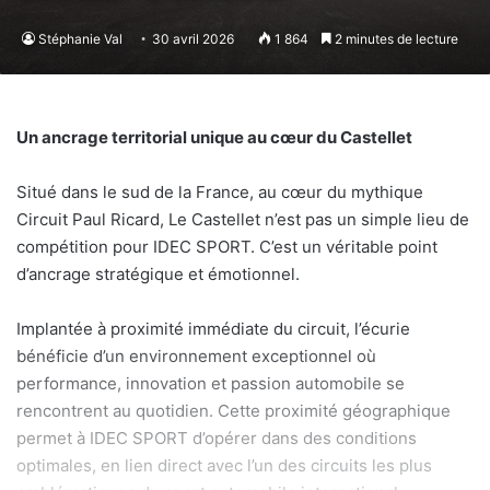
Stéphanie Val
30 avril 2026
1 864
2 minutes de lecture
Un ancrage territorial unique au cœur du Castellet
Situé dans le sud de la France, au cœur du mythique
Circuit Paul Ricard, Le Castellet n’est pas un simple lieu de
compétition pour IDEC SPORT. C’est un véritable point
d’ancrage stratégique et émotionnel.
Implantée à proximité immédiate du circuit, l’écurie
bénéficie d’un environnement exceptionnel où
performance, innovation et passion automobile se
rencontrent au quotidien. Cette proximité géographique
permet à IDEC SPORT d’opérer dans des conditions
optimales, en lien direct avec l’un des circuits les plus