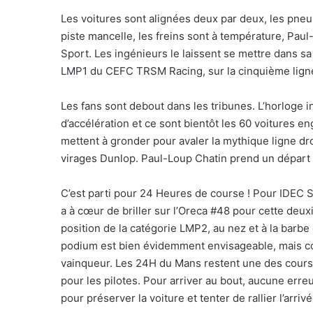
Les voitures sont alignées deux par deux, les pneu
piste mancelle, les freins sont à température, Pau
Sport. Les ingénieurs le laissent se mettre dans sa 
LMP1 du CEFC TRSM Racing, sur la cinquième ligne, 
Les fans sont debout dans les tribunes. L’horloge 
d’accélération et ce sont bientôt les 60 voitures 
mettent à gronder pour avaler la mythique ligne droi
virages Dunlop. Paul-Loup Chatin prend un départ 
C’est parti pour 24 Heures de course ! Pour IDEC Spo
a à cœur de briller sur l’Oreca #48 pour cette deux
position de la catégorie LMP2, au nez et à la bar
podium est bien évidemment envisageable, mais com
vainqueur. Les 24H du Mans restent une des course
pour les pilotes. Pour arriver au bout, aucune erreu
pour préserver la voiture et tenter de rallier l’arri