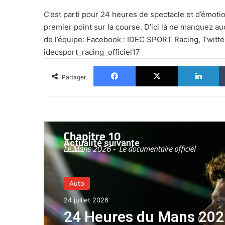
C’est parti pour 24 heures de spectacle et d’émot
premier point sur la course. D’ici là ne manquez a
de l’équipe: Facebook : IDEC SPORT Racing, Twitte
idecsport_racing_officiel17
Facebook
X
Li
Partager
Actualité suivante
Auto
24 juillet 2026
24 Heures du Mans 202