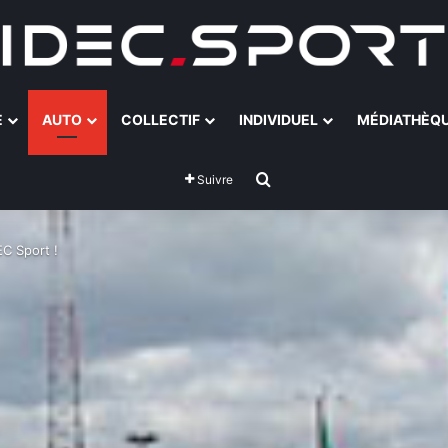
E
AUTO
COLLECTIF
INDIVIDUEL
MÉDIATHÈQ
Rechercher
Suivre
C Sport !