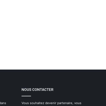
NOUS CONTACTER
 dans
Vous souhaitez devenir partenaire, vous