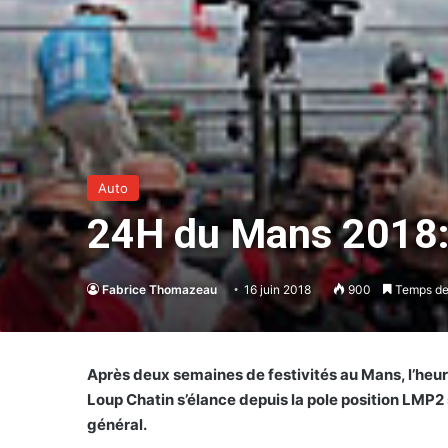
Auto
24H du Mans 2018: 
Fabrice Thomazeau
16 juin 2018
900
Temps de 
Après deux semaines de festivités au Mans, l’heure
Loup Chatin s’élance depuis la pole position LMP2
général.