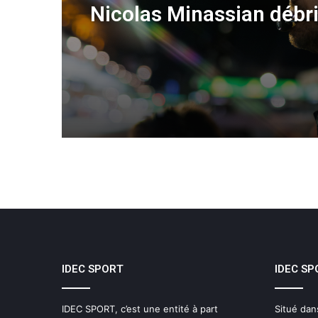
Nicolas Minassian débr
une semaine hors norm
IDEC SPORT
IDEC SP
IDEC SPORT, c’est une entité à part
Situé dan