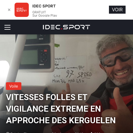
IDEC SPORT
VOIR
✕
GRATUIT
Sur Google Play
Menu
Voile
VITESSES FOLLES ET
VIGILANCE EXTREME EN
APPROCHE DES KERGUELEN